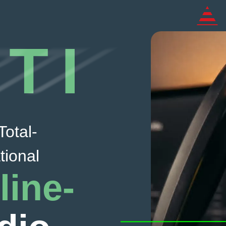
TI
Total-
tional
line-