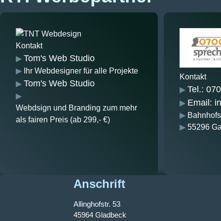
Kontakt
Tom's Web Studio
Ihr Webdesigner für alle Projekte
Kontakt
Tom's Web Studio
Tel.: 0
Email: 
Webdsign und Branding zum mehr
Bahnhofst
als fairen Preis (ab 299,- €)
55296 Ga
Anschrift
Allinghofstr. 53
45964 Gladbeck