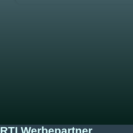
RTI Werbepartner