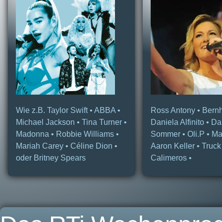
Wie z.B. Taylor Swift • ABBA •
Ross Antony • Bernh
Michael Jackson • Tina Turner •
Daniela Alfinito • Da
Madonna • Robbie Williams •
Sommer • Oli.P • Ma
Mariah Carey • Céline Dion •
Aaron Keller • Truck
oder Britney Spears
Calimeros •