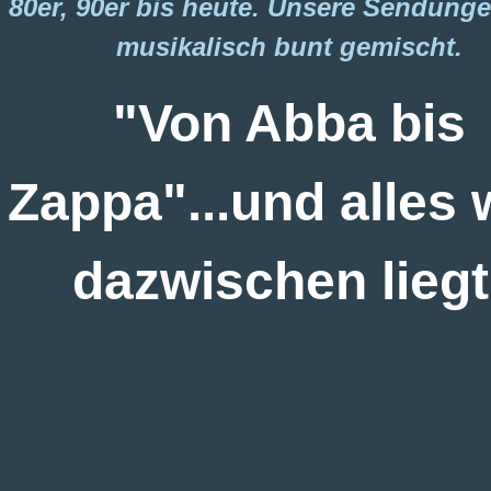
80er, 90er bis heute. Unsere Sendung
musikalisch bunt gemischt.
"Von Abba bis
Zappa"...und alles
dazwischen liegt