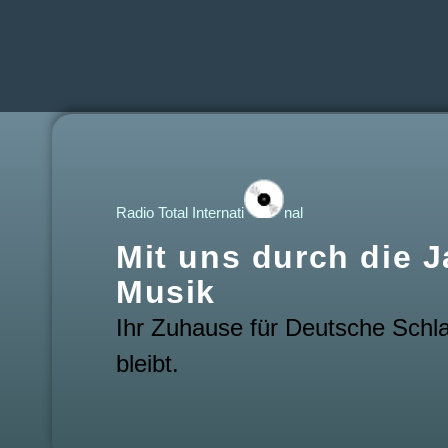
Radio Total Internati
nal
Mit uns durch die 
Musik
Ihr Zuhause für Deutsche Schla
bleibt.